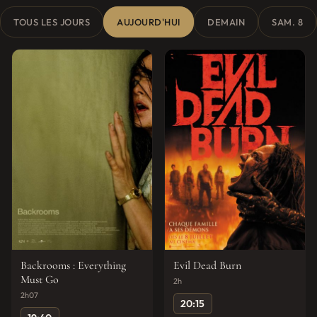
TOUS LES JOURS
AUJOURD'HUI
DEMAIN
SAM. 8
Backrooms : Everything
Evil Dead Burn
Must Go
2h
2h07
20:15