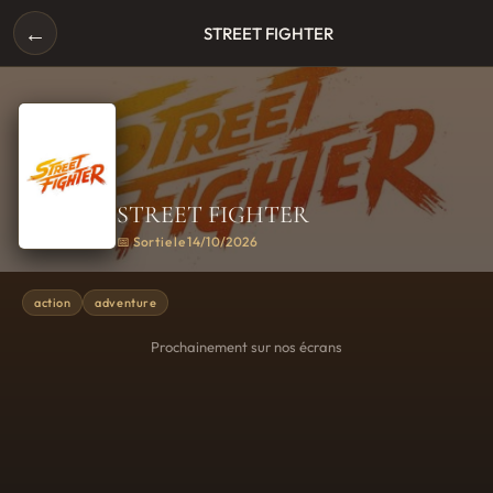
←
STREET FIGHTER
STREET FIGHTER
📅 Sortie le 14/10/2026
action
adventure
Prochainement sur nos écrans