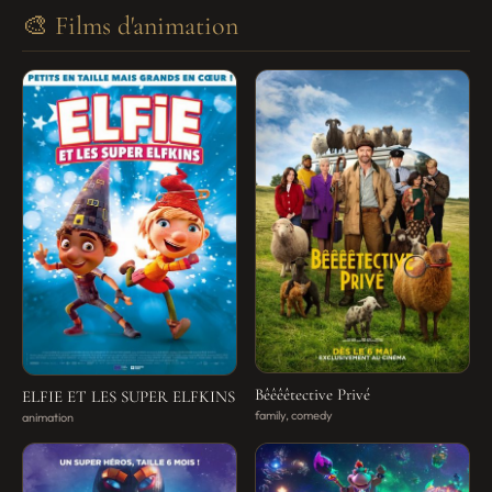
🎨 Films d'animation
Bêêêêtective Privé
ELFIE ET LES SUPER ELFKINS
family, comedy
animation