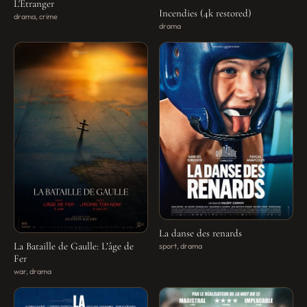
L'Etranger
Incendies (4k restored)
drama, crime
drama
La danse des renards
La Bataille de Gaulle: L’âge de
sport, drama
Fer
war, drama