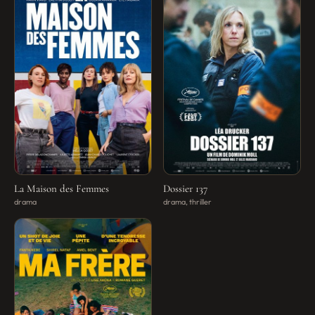
La Maison des Femmes
Dossier 137
drama
drama, thriller