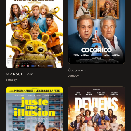
Cocorico 2
MARSUPILAMI
comedy
comedy