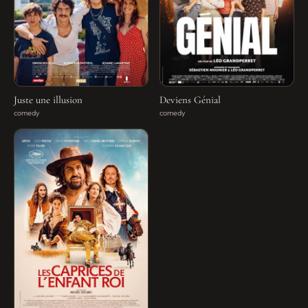
Juste une illusion
Deviens Génial
comedy
comedy