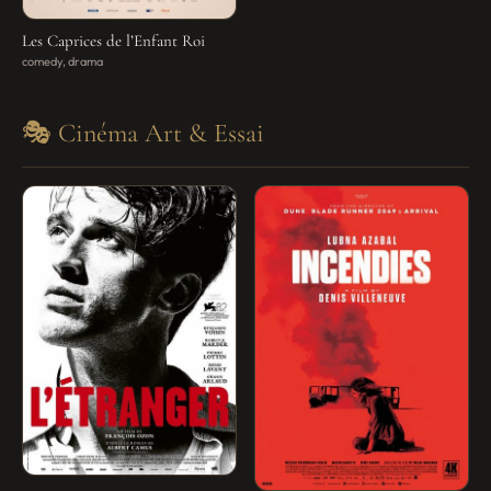
Les Caprices de l’Enfant Roi
comedy, drama
🎭 Cinéma Art & Essai