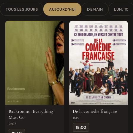
TOUS LES JOURS
AUJOURD'HUI
DEMAIN
LUN. 10
Backrooms : Everything
De la comédie française
Must Go
1h15
2h07
18:00