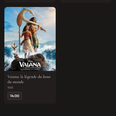
Vaiana: la légende du bout
du monde
1h55
14:00